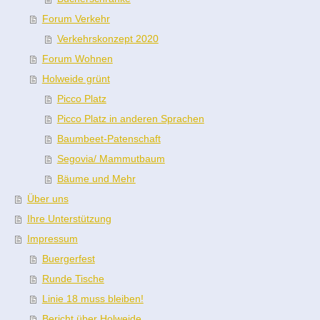
Forum Verkehr
Verkehrskonzept 2020
Forum Wohnen
Holweide grünt
Picco Platz
Picco Platz in anderen Sprachen
Baumbeet-Patenschaft
Segovia/ Mammutbaum
Bäume und Mehr
Über uns
Ihre Unterstützung
Impressum
Buergerfest
Runde Tische
Linie 18 muss bleiben!
Bericht über Holweide