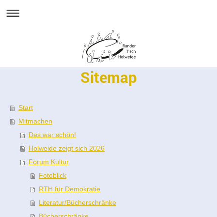
Sitemap
Start
Mitmachen
Das war schön!
Holweide zeigt sich 2026
Forum Kultur
Fotoblick
RTH für Demokratie
Literatur/Bücherschränke
Bücherschränke